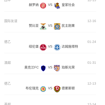
西甲
12-13
赫罗纳
VS
皇家社会
国际友谊
12-16
赞比亚
VS
民主刚果
德乙
01-24
纽伦堡
VS
达姆施塔特
澳超
01-31
奥克兰FC
VS
珀斯光荣
德乙
12-13
布伦瑞克
VS
德累斯顿
英超
12-14