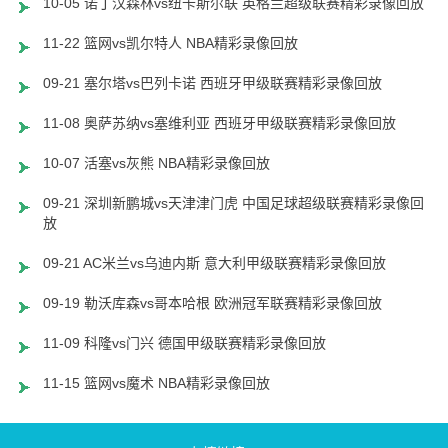
10-05 诺丁汉森林vs纽卡斯尔联 英格兰超级联赛精彩录像回放
11-22 篮网vs凯尔特人 NBA精彩录像回放
09-21 塞尔塔vs巴列卡诺 西班牙甲级联赛精彩录像回放
11-08 奥萨苏纳vs塞维利亚 西班牙甲级联赛精彩录像回放
10-07 活塞vs灰熊 NBA精彩录像回放
09-21 深圳新鹏城vs天津津门虎 中国足球超级联赛精彩录像回
放
09-21 AC米兰vs乌迪内斯 意大利甲级联赛精彩录像回放
09-19 勒沃库森vs哥本哈根 欧洲冠军联赛精彩录像回放
11-09 科隆vs门兴 德国甲级联赛精彩录像回放
11-15 篮网vs魔术 NBA精彩录像回放