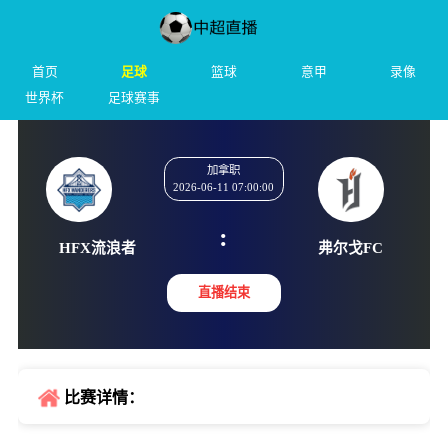
首页
足球
篮球
意甲
录像
世界杯
足球赛事
加拿职
2026-06-11 07:00:00
:
HFX流浪者
弗尔戈
直播结束
比赛详情：