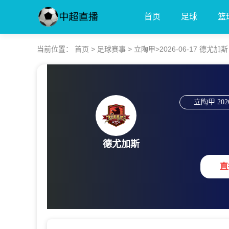
首页
足球
篮
当前位置：
首页
>
足球赛事
>
立陶甲
>2026-06-17 德尤
立陶甲
202
德尤加斯
直