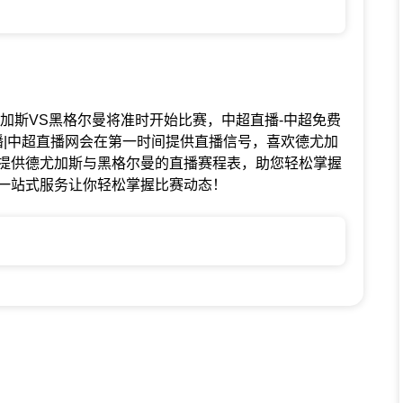
联赛中德尤加斯VS黑格尔曼将准时开始比赛，中超直播-中超免费
播|中超直播网会在第一时间提供直播信号，喜欢德尤加
提供德尤加斯与黑格尔曼的直播赛程表，助您轻松掌握
一站式服务让你轻松掌握比赛动态！