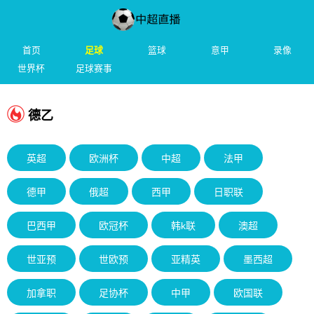
首页
足球
篮球
意甲
录像
世界杯
足球赛事
德乙
英超
欧洲杯
中超
法甲
德甲
俄超
西甲
日职联
巴西甲
欧冠杯
韩k联
澳超
世亚预
世欧预
亚精英
墨西超
加拿职
足协杯
中甲
欧国联