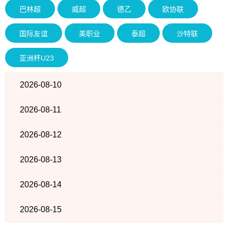
巴林超
威超
德乙
欧协联
国际友谊
美职业
泰超
沙特联
亚洲杯U23
2026-08-10
2026-08-11
2026-08-12
2026-08-13
2026-08-14
2026-08-15